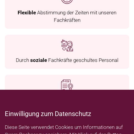
Flexible
Abstimmung der Zeiten mit unseren
Fachkräften
Durch
soziale
Fachkräfte geschultes Personal
Vom Senat für Gesundheit
anerkannt
und
zugelassen
Einwilligung zum Datenschutz
Diese Seite verwendet Cookies um Informationen auf