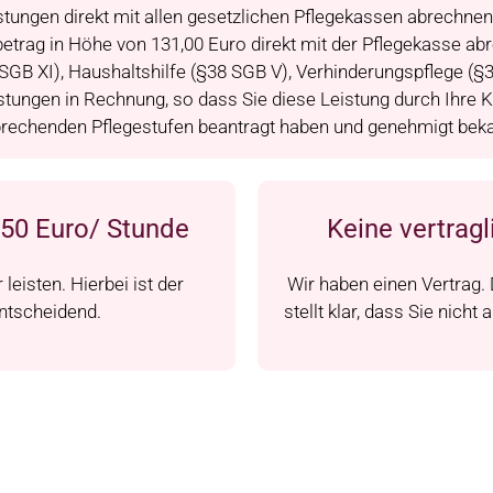
stungen direkt mit allen gesetzlichen Pflegekassen abrechn
etrag in Höhe von 131,00 Euro direkt mit der Pflegekasse abr
SGB XI), Haushaltshilfe (§38 SGB V), Verhinderungspflege (§
istungen in Rechnung, so dass Sie diese Leistung durch Ihre 
rechenden Pflegestufen beantragt haben und genehmigt bek
,50 Euro/ Stunde
Keine vertragl
leisten. Hierbei ist der
Wir haben einen Vertrag. D
ntscheidend.
stellt klar, dass Sie nich