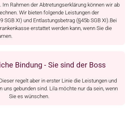
en. Im Rahmen der Abtretungserklärung können wir ab
echnen. Wir bieten folgende Leistungen der
39 SGB XI) und Entlastungsbetrag (§45b SGB XI).Bei
Krankenkasse erstattet werden kann, wenn Sie die
amen.
iche Bindung - Sie sind der Boss
ieser regelt aber in erster Linie die Leistungen und
t an uns gebunden sind. Lila möchte nur da sein, wenn
Sie es wünschen.